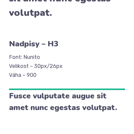
volutpat.
Nadpisy – H3
Font: Nunito
Velikost – 30px/26px
Váha – 900
Fusce vulputate augue sit
amet nunc egestas volutpat.