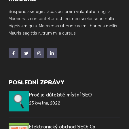
Suspendisse eget lacus ac lorem vulputate fringilla.
Maecenas consectetur est leo, nec scelerisque nulla
dignissim quis. Maecenas ut nunc ac mi rhoncus mollis.
Mauris sagittis rutrum mi a cursus.
POSLEDNÍ ZPRÁVY
Proč je důležité místní SEO
23 května, 2022
Elektronický obchod SEO: Co