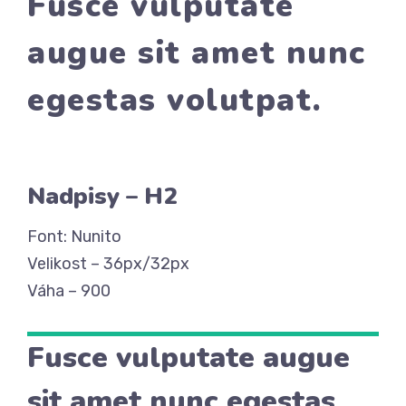
Fusce vulputate
augue sit amet nunc
egestas volutpat.
Nadpisy – H2
Font: Nunito
Velikost – 36px/32px
Váha – 900
Fusce vulputate augue
sit amet nunc egestas