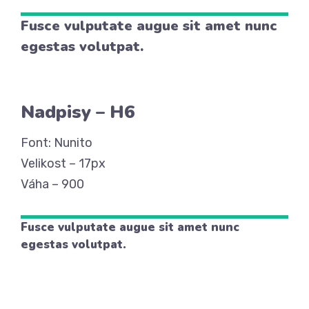
Fusce vulputate augue sit amet nunc
egestas volutpat.
Nadpisy – H6
Font: Nunito
Velikost – 17px
Váha – 900
Fusce vulputate augue sit amet nunc
egestas volutpat.