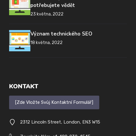
potřebujete vědět
23 května, 2022
Význam technického SEO
18 května, 2022
KONTAKT
[Zde Vložte Svůj Kontaktní Formulář]
2312 Lincoln Street, London, EN3 W15