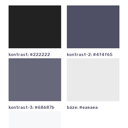
kontrast: #222222
kontrast-2: #4f4f65
kontrast-3: #68687b
báze: #eaeaea