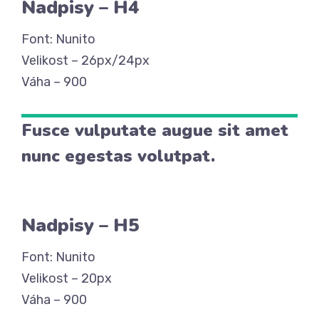
Nadpisy – H4
Font: Nunito
Velikost – 26px/24px
Váha – 900
Fusce vulputate augue sit amet
nunc egestas volutpat.
Nadpisy – H5
Font: Nunito
Velikost – 20px
Váha – 900