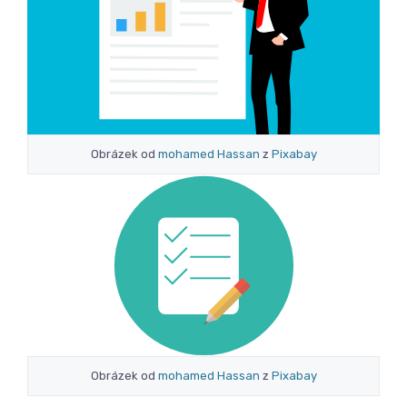
Obrázek od
mohamed Hassan
z
Pixabay
Obrázek od
mohamed Hassan
z
Pixabay