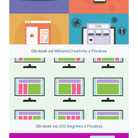
Obrázek od
WilliamsCreativity
z
Pixabay
Obrázek od
200 Degrees
z
Pixabay