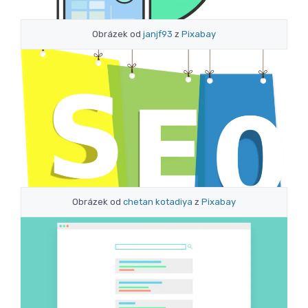
Obrázek od
janjf93
z
Pixabay
Obrázek od
chetan kotadiya
z
Pixabay