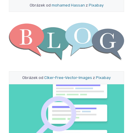
Obrázek od
mohamed Hassan
z
Pixabay
Obrázek od
Clker-Free-Vector-Images
z
Pixabay