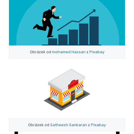
Obrázek od
mohamed Hassan
z
Pixabay
Obrázek od
Satheesh Sankaran
z
Pixabay