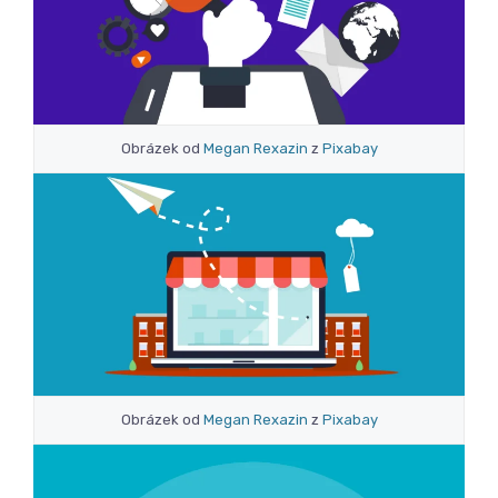
Obrázek od
Megan Rexazin
z
Pixabay
Obrázek od
Megan Rexazin
z
Pixabay