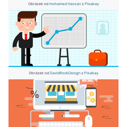
Obrázek od
mohamed Hassan
z
Pixabay
Obrázek od
DavidRockDesign
z
Pixabay