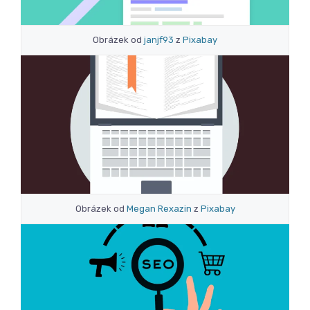
Obrázek od
janjf93
z
Pixabay
Obrázek od
Megan Rexazin
z
Pixabay