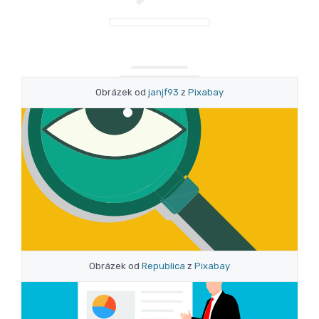
Obrázek od
janjf93
z
Pixabay
Obrázek od
Republica
z
Pixabay