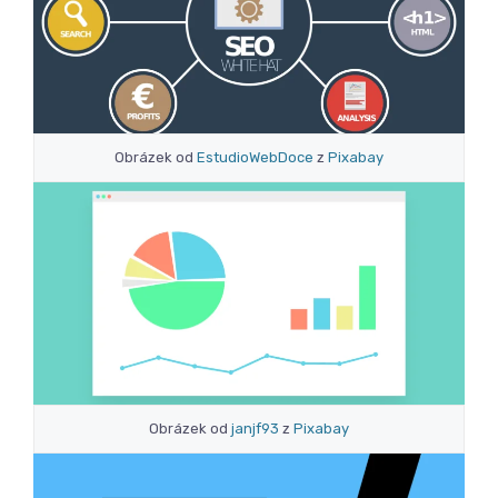
Obrázek od
EstudioWebDoce
z
Pixabay
Obrázek od
janjf93
z
Pixabay