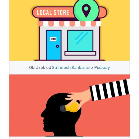
Obrázek od
Satheesh Sankaran
z
Pixabay