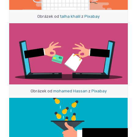
Obrázek od
talha khalil
z
Pixabay
Obrázek od
mohamed Hassan
z
Pixabay