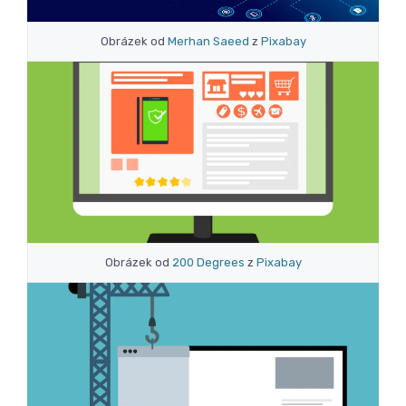
Obrázek od
Merhan Saeed
z
Pixabay
Obrázek od
200 Degrees
z
Pixabay