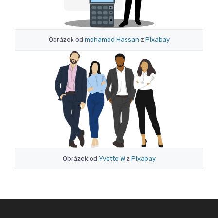
Obrázek od
mohamed Hassan
z
Pixabay
Obrázek od
Yvette W
z
Pixabay