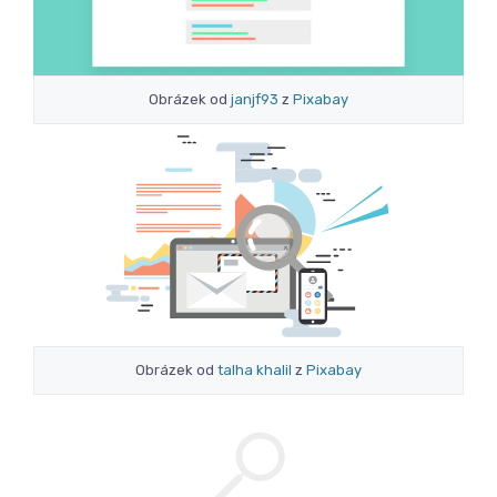
Obrázek od
janjf93
z
Pixabay
Obrázek od
talha khalil
z
Pixabay