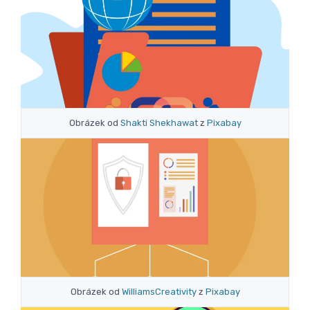
Obrázek od
Shakti Shekhawat
z
Pixabay
Obrázek od
WilliamsCreativity
z
Pixabay