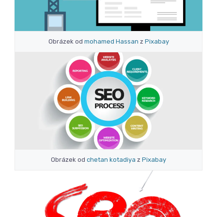
Obrázek od
mohamed Hassan
z
Pixabay
Obrázek od
chetan kotadiya
z
Pixabay