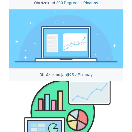
Obrázek od
200 Degrees
z
Pixabay
Obrázek od
janjf93
z
Pixabay