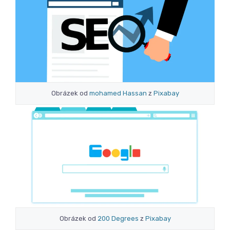
Obrázek od
mohamed Hassan
z
Pixabay
Obrázek od
200 Degrees
z
Pixabay