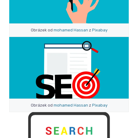
Obrázek od
mohamed Hassan
z
Pixabay
Obrázek od
mohamed Hassan
z
Pixabay