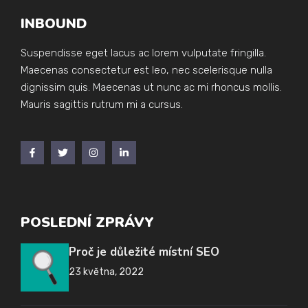
INBOUND
Suspendisse eget lacus ac lorem vulputate fringilla.
Maecenas consectetur est leo, nec scelerisque nulla
dignissim quis. Maecenas ut nunc ac mi rhoncus mollis.
Mauris sagittis rutrum mi a cursus.
POSLEDNÍ ZPRÁVY
Proč je důležité místní SEO
23 května, 2022