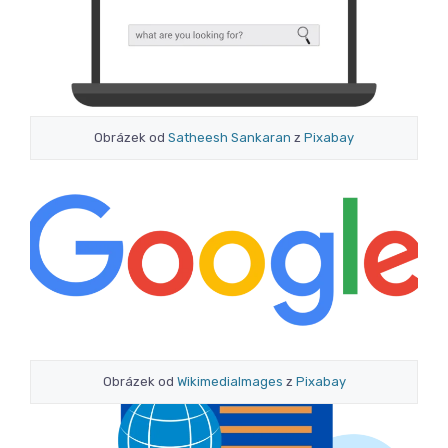
Obrázek od
Satheesh Sankaran
z
Pixabay
Obrázek od
WikimediaImages
z
Pixabay