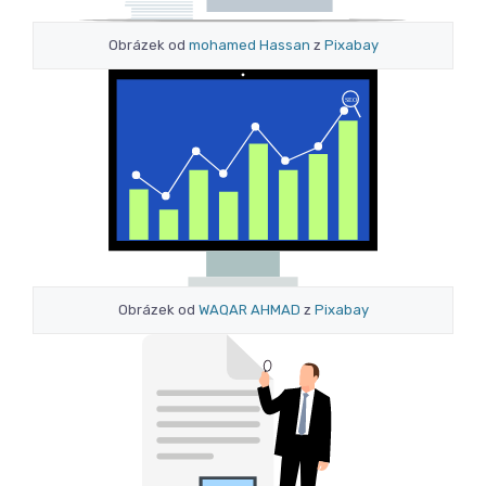
Obrázek od
mohamed Hassan
z
Pixabay
Obrázek od
WAQAR AHMAD
z
Pixabay