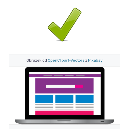
Obrázek od
OpenClipart-Vectors
z
Pixabay