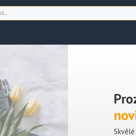
Pro
nov
Skvělé