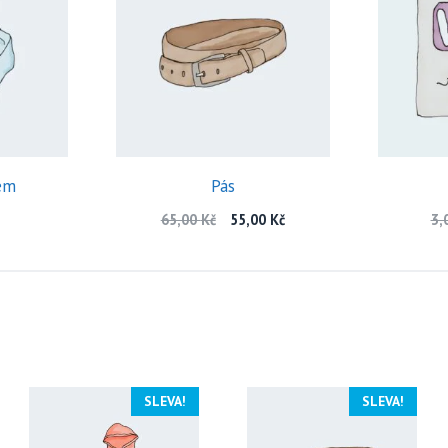
gem
Pás
Original
Current
65,00
Kč
55,00
Kč
3,
price
price
was:
is:
65,00 Kč.
55,00 Kč.
SLEVA!
SLEVA!