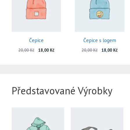
Čepice
Čepice s logem
Original
Current
Original
Curren
20,00
Kč
18,00
Kč
20,00
Kč
18,00
Kč
price
price
price
price
was:
is:
was:
is:
20,00 Kč.
18,00 Kč.
20,00 Kč.
18,00 
Představované Výrobky