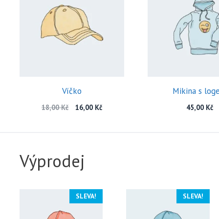
Víčko
Mikina s lo
Original
Current
18,00
Kč
16,00
Kč
45,00
Kč
price
price
was:
is:
18,00 Kč.
16,00 Kč.
Výprodej
SLEVA!
SLEVA!