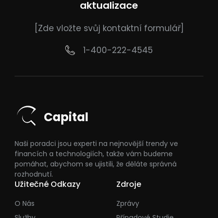
aktualizace
[Zde vložte svůj kontaktní formulář]
1-400-222-4545
Capital
Naši poradci jsou experti na nejnovější trendy ve
financích a technologiích, takže vám budeme
pomáhat, abychom se ujistili, že děláte správná
rozhodnutí.
Užitečné Odkazy
Zdroje
O Nás
Zprávy
Služby
Případové Studie