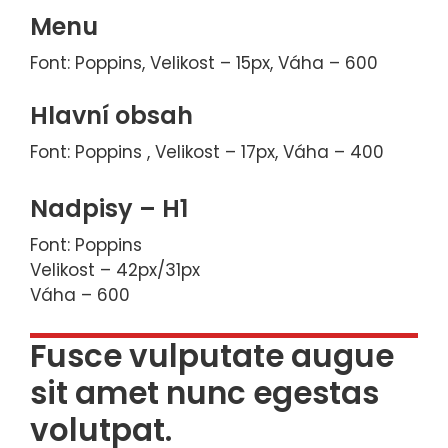
Menu
Font: Poppins, Velikost – 15px, Váha – 600
Hlavní obsah
Font: Poppins , Velikost – 17px, Váha – 400
Nadpisy – H1
Font: Poppins
Velikost – 42px/31px
Váha – 600
Fusce vulputate augue
sit amet nunc egestas
volutpat.