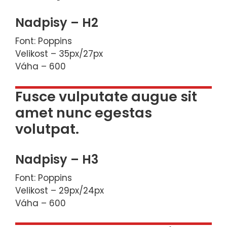
Nadpisy – H2
Font: Poppins
Velikost – 35px/27px
Váha – 600
Fusce vulputate augue sit
amet nunc egestas
volutpat.
Nadpisy – H3
Font: Poppins
Velikost – 29px/24px
Váha – 600