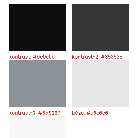
kontrast: #0e0e0e
kontrast-2: #353535
kontrast-3: #8d9297
báze: #e6e6e6